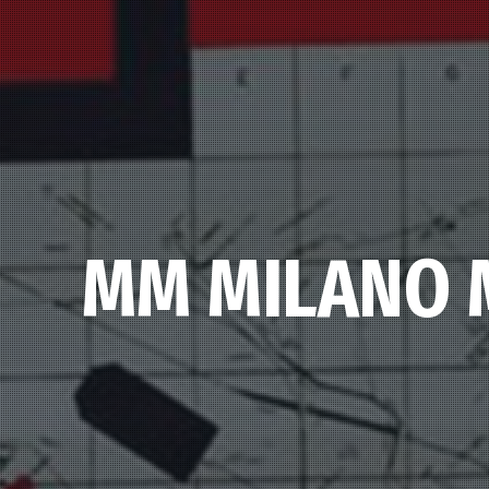
MM MILANO 