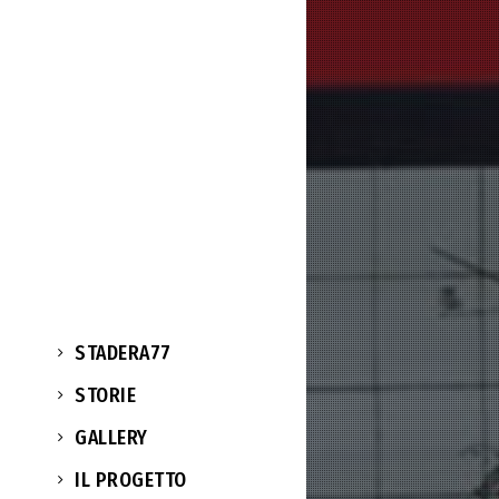
STADERA77
STORIE
GALLERY
IL PROGETTO