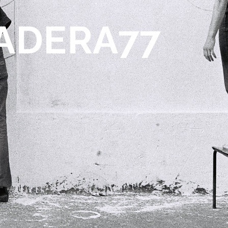
TADERA77