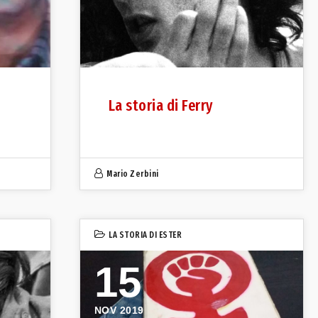
La storia di Ferry
Mario Zerbini
LA STORIA DI ESTER
15
NOV 2019