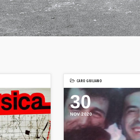
CARO GIULIANO
30
NOV 2020