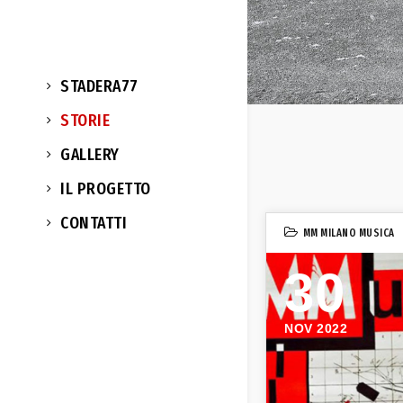
STADERA77
STORIE
GALLERY
IL PROGETTO
CONTATTI
MM MILANO MUSICA
30
NOV 2022