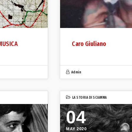
MUSICA
Caro Giuliano
Admin
LA STORIA DI SCIAMMA
04
MAY 2020