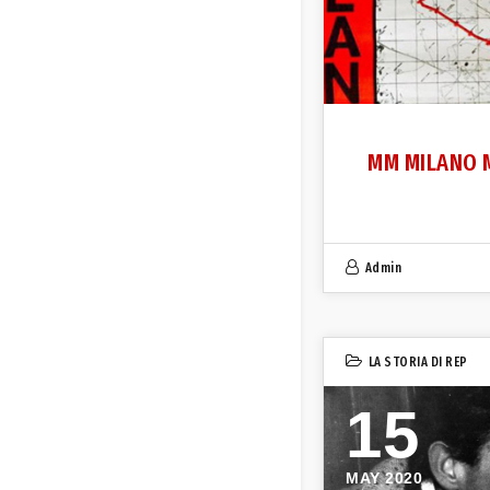
MM MILANO 
Admin
LA STORIA DI REP
15
MAY 2020