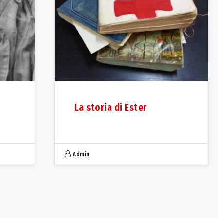
La storia di Ester
Admin