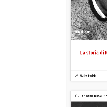
Zuzzi_Rep
La storia di 
Mario Zerbini
LA STORIA DI MARIO 