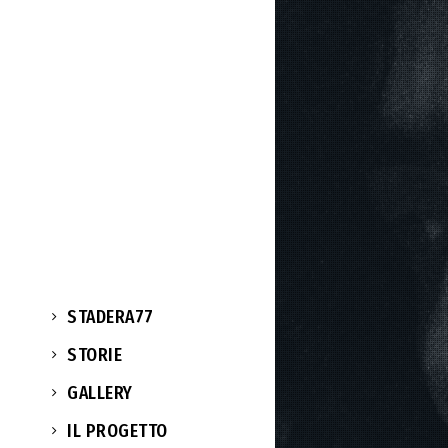
STADERA77
STORIE
GALLERY
IL PROGETTO