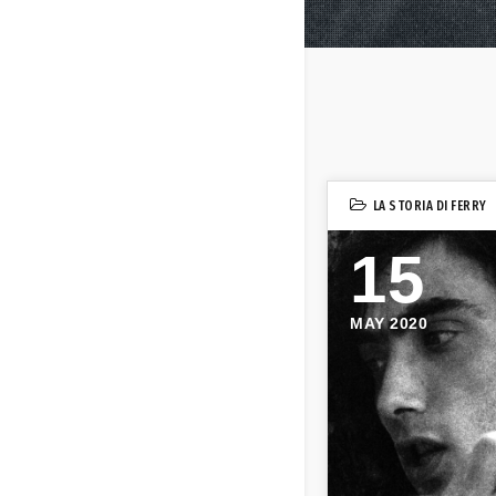
LA STORIA DI FERRY
15
MAY 2020